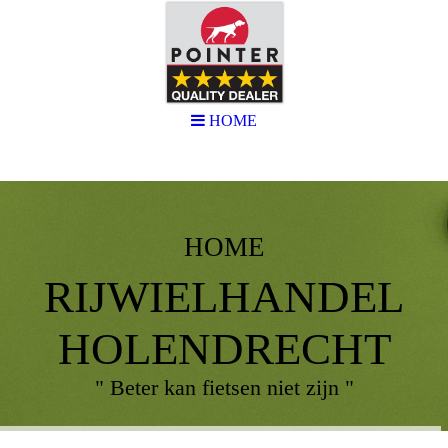
HOME
HOME
RIJWIELHANDEL
HOLENDRECHT
" Beter kan fietsen niet zijn "