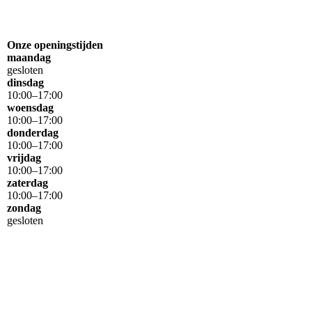
Onze openingstijden
maandag
gesloten
dinsdag
10
:
00
–
17
:
00
woensdag
10
:
00
–
17
:
00
donderdag
10
:
00
–
17
:
00
vrijdag
10
:
00
–
17
:
00
zaterdag
10
:
00
–
17
:
00
zondag
gesloten